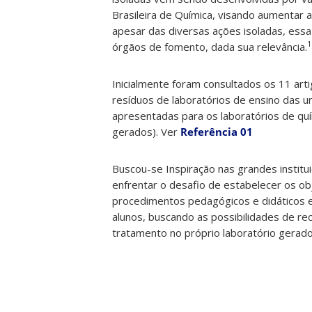
Brasileira de Química, visando aumentar 
apesar das diversas ações isoladas, ess
1
órgãos de fomento, dada sua relevância.
Inicialmente foram consultados os 11 ar
resíduos de laboratórios de ensino das un
apresentadas para os laboratórios de quí
gerados). Ver
Referência 01
Buscou-se Inspiração nas grandes institu
enfrentar o desafio de estabelecer os ob
procedimentos pedagógicos e didáticos e
alunos, buscando as possibilidades de r
tratamento no próprio laboratório gerad