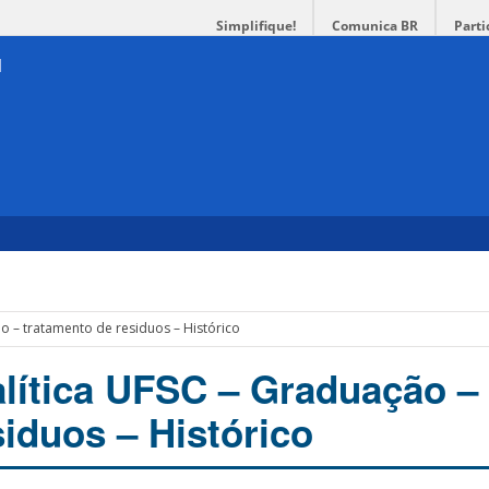
Simplifique!
Comunica BR
Parti
l
o – tratamento de residuos – Histórico
lítica UFSC – Graduação –
iduos – Histórico