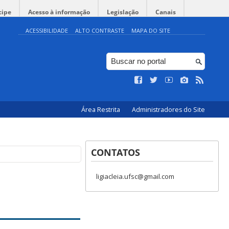
cipe
Acesso à informação
Legislação
Canais
ACESSIBILIDADE
ALTO CONTRASTE
MAPA DO SITE
Área Restrita
Administradores do Site
CONTATOS
ligiacleia.ufsc@gmail.com