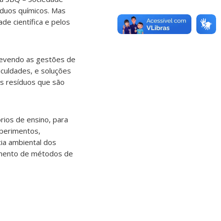
íduos químicos. Mas
de científica e pelos
crevendo as gestões de
iculdades, e soluções
os resíduos que são
rios de ensino, para
xperimentos,
ia ambiental dos
vimento de métodos de