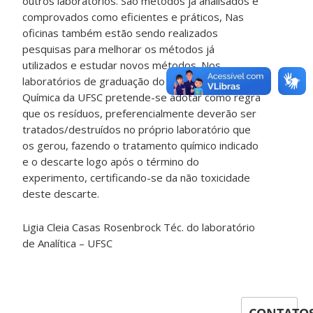
outros laboratórios. São métodos já analisados e
comprovados como eficientes e práticos, Nas
oficinas também estão sendo realizados
pesquisas para melhorar os métodos já
utilizados e estudar novos métodos. Nos
laboratórios de graduação do departamento de
Química da UFSC pretende-se adotar como regra
que os resíduos, preferencialmente deverão ser
tratados/destruídos no próprio laboratório que
os gerou, fazendo o tratamento químico indicado
e o descarte logo após o término do
experimento, certificando-se da não toxicidade
deste descarte.
Ligia Cleia Casas Rosenbrock Téc. do laboratório
de Analítica – UFSC
CONTATO