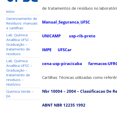
de tratamentos de resíduos no laboratóri
Início
Gerenciamento de
Manual_Seguranca_UFSC
Resíduos: manuais
e cartilhas:
Lab. Química
UNICAMP
usp-rib-preto
Analítica UFSC –
Graduação –
tratamento de
IMPE
UFSCar
residuos
Lab. Química
cena-usp-piracicaba
farmacos-UFR
Analítica UFSC –
Graduação –
tratamento de
Cartilhas Técnicas utilizadas como referên
residuos –
Histórico
Nbr 10004 – 2004 – Classificacao De R
Quimica Verde –
EA
ABNT NBR 12235 1992