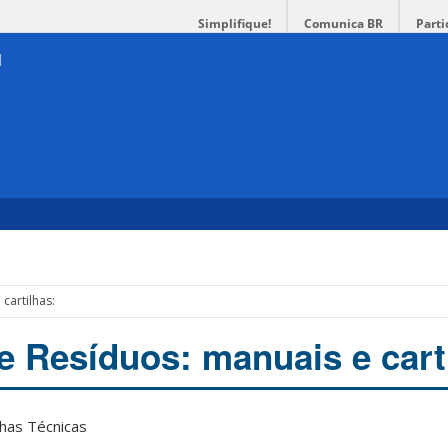
Simplifique!
Comunica BR
Parti
l
cartilhas:
 Resíduos: manuais e cart
lhas Técnicas