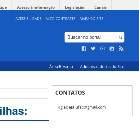
cipe
Acesso à informação
Legislação
Canais
ACESSIBILIDADE
ALTO CONTRASTE
MAPA DO SITE
Área Restrita
Administradores do Site
CONTATOS
ilhas:
ligiacleia.ufsc@gmail.com