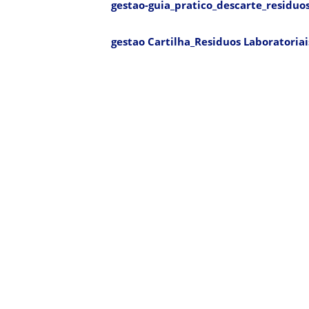
gestao-guia_pratico_descarte_residuo
gestao Cartilha_Residuos Laboratoria