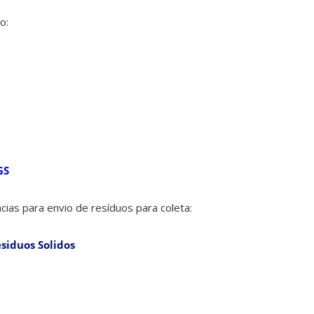
o:
GS
cias para envio de resíduos para coleta:
esiduos Solidos